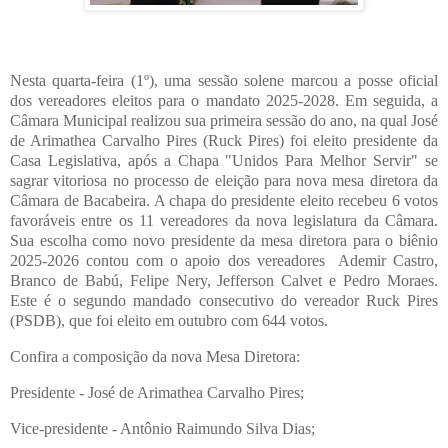
Nesta quarta-feira (1º), uma sessão solene marcou a posse oficial
dos vereadores eleitos para o mandato 2025-2028. Em seguida, a
Câmara Municipal realizou sua primeira sessão do ano, na qual José
de Arimathea Carvalho Pires (Ruck Pires) foi eleito presidente da
Casa Legislativa, após a Chapa "Unidos Para Melhor Servir" se
sagrar vitoriosa no processo de eleição para nova mesa diretora da
Câmara de Bacabeira. A chapa do presidente eleito recebeu 6 votos
favoráveis entre os 11 vereadores da nova legislatura da Câmara.
Sua escolha como novo presidente da mesa diretora para o biênio
2025-2026 contou com o apoio dos vereadores Ademir Castro,
Branco de Babú, Felipe Nery, Jefferson Calvet e Pedro Moraes.
Este é o segundo mandado consecutivo do vereador Ruck Pires
(PSDB), que foi eleito em outubro com 644 votos.
Confira a composição da nova Mesa Diretora:
Presidente - José de Arimathea Carvalho Pires;
Vice-presidente - Antônio Raimundo Silva Dias;