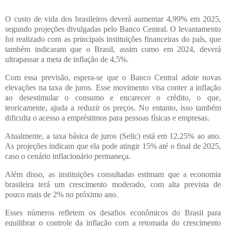
O custo de vida dos brasileiros deverá aumentar 4,99% em 2025,
segundo projeções divulgadas pelo Banco Central. O levantamento
foi realizado com as principais instituições financeiras do país, que
também indicaram que o Brasil, assim como em 2024, deverá
ultrapassar a meta de inflação de 4,5%.
Com essa previsão, espera-se que o Banco Central adote novas
elevações na taxa de juros. Esse movimento visa conter a inflação
ao desestimular o consumo e encarecer o crédito, o que,
teoricamente, ajuda a reduzir os preços. No entanto, isso também
dificulta o acesso a empréstimos para pessoas físicas e empresas.
Atualmente, a taxa básica de juros (Selic) está em 12,25% ao ano.
As projeções indicam que ela pode atingir 15% até o final de 2025,
caso o cenário inflacionário permaneça.
Além disso, as instituições consultadas estimam que a economia
brasileira terá um crescimento moderado, com alta prevista de
pouco mais de 2% no próximo ano.
Esses números refletem os desafios econômicos do Brasil para
equilibrar o controle da inflação com a retomada do crescimento