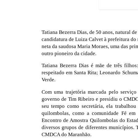
Tatiana Bezerra Dias, de 50 anos, natural de
candidatura de Luiza Calvet à prefeitura do 
neta da saudosa Maria Moraes, uma das prim
outro pioneiro da cidade.
Tatiana Bezerra Dias é mãe de três filho
respeitado em Santa Rita; Leonardo Schuma
Verde.
Com uma trajetória marcada pelo serviço p
governo de Tim Ribeiro e presidiu o CMDCA
seu tempo como secretária, ela trabalho
quilombolas, como a comunidade Fé em D
Encontro de Amostra Quilombolas do Estad
diversos grupos de diferentes municípios.
CMDCA do Maranhão.