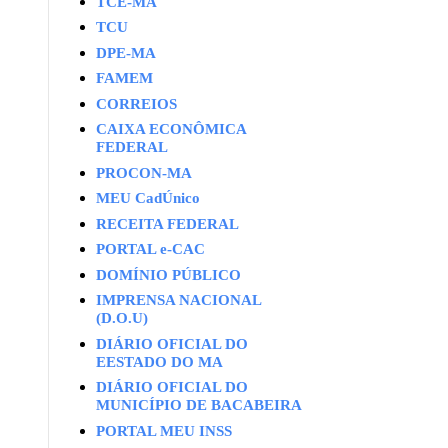
TCE-MA
TCU
DPE-MA
FAMEM
CORREIOS
CAIXA ECONÔMICA
FEDERAL
PROCON-MA
MEU CadÚnico
RECEITA FEDERAL
PORTAL e-CAC
DOMÍNIO PÚBLICO
IMPRENSA NACIONAL
(D.O.U)
DIÁRIO OFICIAL DO
EESTADO DO MA
DIÁRIO OFICIAL DO
MUNICÍPIO DE BACABEIRA
PORTAL MEU INSS