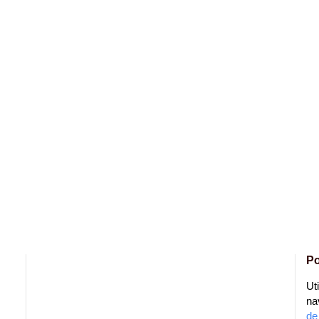
Po
Ut
na
de