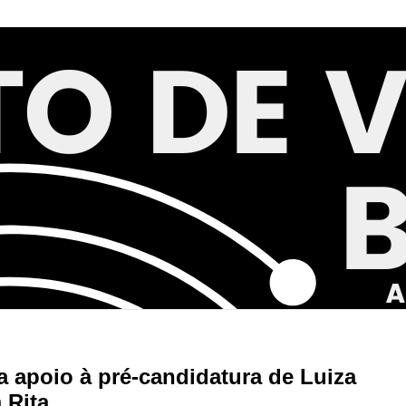
a apoio à pré-candidatura de Luiza
 Rita