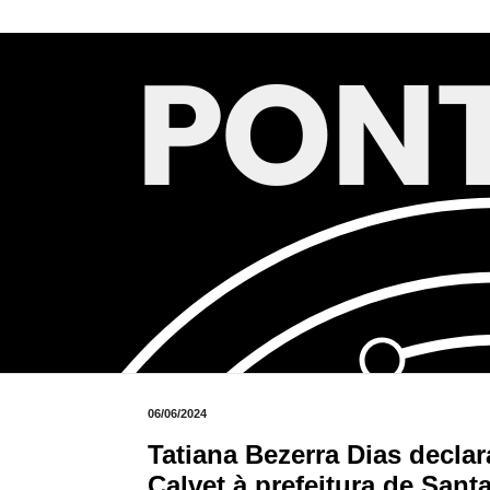
06/06/2024
Tatiana Bezerra Dias declar
Calvet à prefeitura de Santa