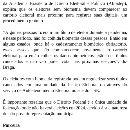
da Academia Brasileira de Direito Eleitoral e Político (Abradep),
explica que os eleitores sem biometria devem comparecer ao
cartório eleitoral mais próximo para registrar suas digitais, um
procedimento gratuito.
"Algumas pessoas fizeram um título de eleitor durante a pandemia,
e nesse período, não foi colhida biometria dessas pessoas. Então em
alguns estados, onde há o cadastramento biométrico obrigatório,
essas pessoas que não comparecerem novamente ao cartório
eleitoral para então colher os dados biométricos terão seus títulos
cancelados e não vão poder votar nas próximas eleições", diz
Braga.
Os eleitores com biometria registrada podem regularizar seus títulos
cancelados em uma unidade da Justiça Eleitoral ou através do
serviço de Autoatendimento Eleitoral no site do TSE.
É importante ressaltar que o Distrito Federal é a única unidade da
federação onde não haverá eleições em 2024, devido à sua natureza
de não possuir representação municipal.
Parceria