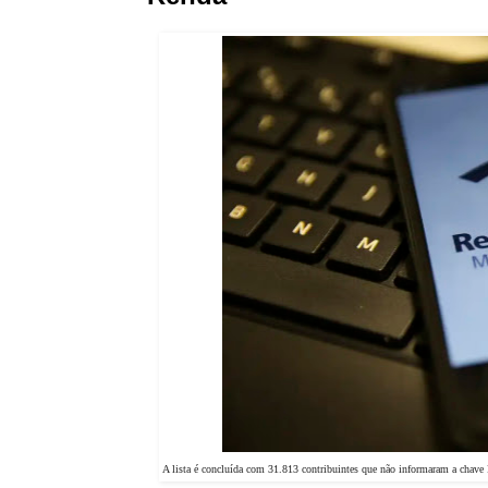
A lista é concluída com 31.813 contribuintes que não informaram a chave 