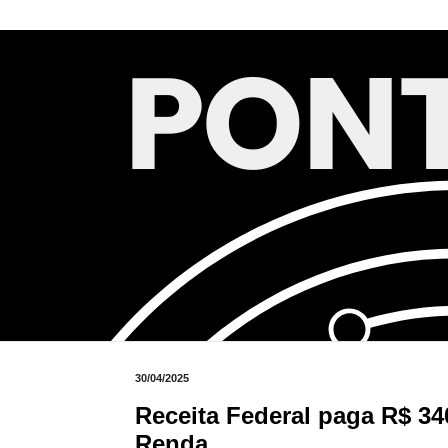
30/04/2025
Receita Federal paga R$ 34
Renda