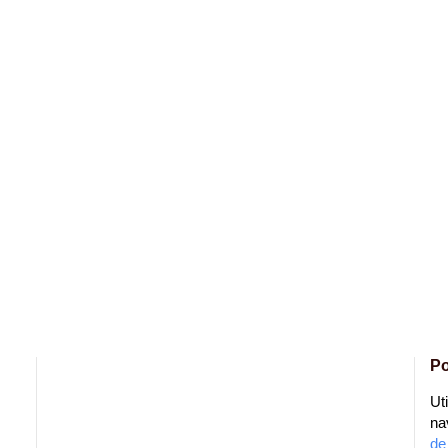
Po
Ut
na
de