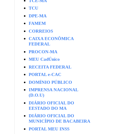
TCE-MA
TCU
DPE-MA
FAMEM
CORREIOS
CAIXA ECONÔMICA
FEDERAL
PROCON-MA
MEU CadÚnico
RECEITA FEDERAL
PORTAL e-CAC
DOMÍNIO PÚBLICO
IMPRENSA NACIONAL
(D.O.U)
DIÁRIO OFICIAL DO
EESTADO DO MA
DIÁRIO OFICIAL DO
MUNICÍPIO DE BACABEIRA
PORTAL MEU INSS