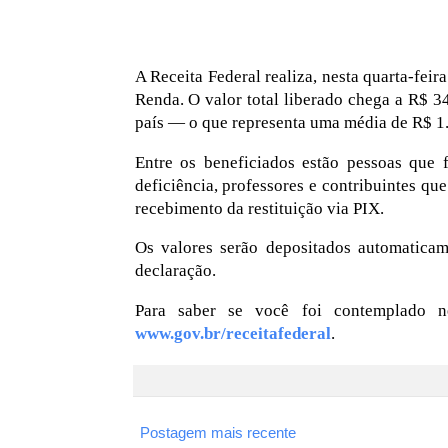
A Receita Federal realiza, nesta quarta-fei
Renda. O valor total liberado chega a R$ 3
país — o que representa uma média de R$ 1.
Entre os beneficiados estão pessoas que 
deficiência, professores e contribuintes qu
recebimento da restituição via PIX.
Os valores serão depositados automatica
declaração.
Para saber se você foi contemplado nes
www.gov.br/receitafederal
.
Postagem mais recente