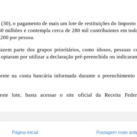
ra (30), o pagamento de mais um lote de restituições do Imposto
40 milhões e contempla cerca de 280 mil contribuintes em tod
200 por pessoa.
fazem parte dos grupos prioritários, como idosos, pessoas 
e optaram por utilizar a declaração pré-preenchida ou indicara
mente na conta bancária informada durante o preenchimento
te lote, basta acessar o site oficial da Receita Feder
Página inicial
Postagem mais anti