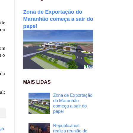
Zona de Exportação do
Maranhão começa a sair do
 de
papel
o o
com
m o
 da
MAIS LIDAS
al:
Zona de Exportação
do Maranhão
começa a sair do
papel
Republicanos
ga
realiza reunião de