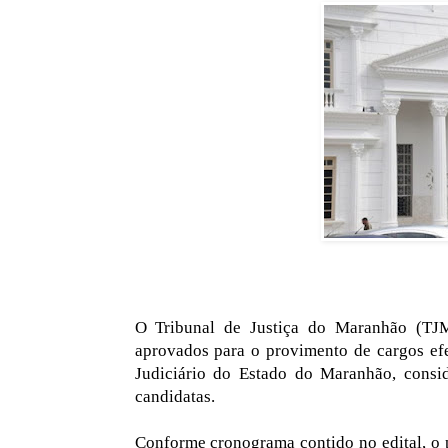
O Tribunal de Justiça do Maranhão (TJM
aprovados para o provimento de cargos efe
Judiciário do Estado do Maranhão, consid
candidatas.
Conforme cronograma contido no edital, o 