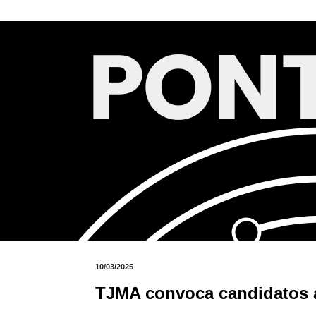
10/03/2025
TJMA convoca candidatos 