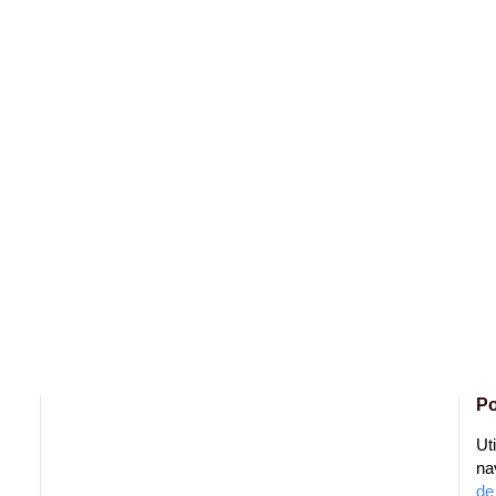
Po
Ut
na
de