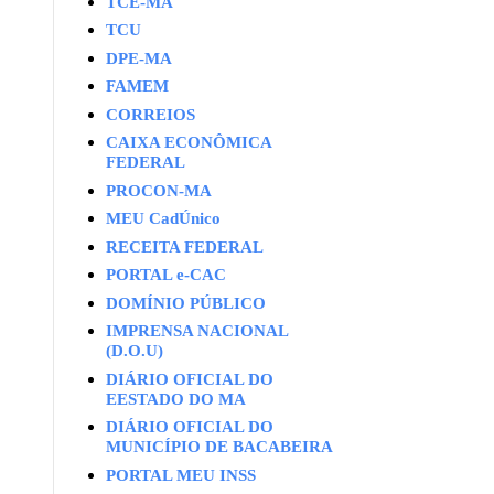
TCE-MA
TCU
DPE-MA
FAMEM
CORREIOS
CAIXA ECONÔMICA
FEDERAL
PROCON-MA
MEU CadÚnico
RECEITA FEDERAL
PORTAL e-CAC
DOMÍNIO PÚBLICO
IMPRENSA NACIONAL
(D.O.U)
DIÁRIO OFICIAL DO
EESTADO DO MA
DIÁRIO OFICIAL DO
MUNICÍPIO DE BACABEIRA
PORTAL MEU INSS