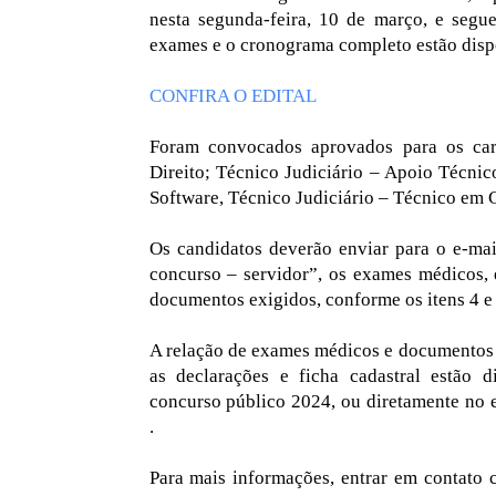
nesta segunda-feira, 10 de março, e segue
exames e o cronograma completo estão dispo
CONFIRA O EDITAL
Foram convocados aprovados para os cargo
Direito; Técnico Judiciário – Apoio Técnic
Software, Técnico Judiciário – Técnico em C
Os candidatos deverão enviar para o e-ma
concurso – servidor”, os exames médicos, 
documentos exigidos, conforme os itens 4 
A relação de exames médicos e documentos m
as declarações e ficha cadastral estão di
concurso público 2024, ou diretamente no 
.
Para mais informações, entrar em contato 