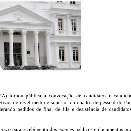
A) tornou pública a convocação de candidatos e candida
tivos de nível médio e superior do quadro de pessoal do Po
erando pedidos de final de fila e desistência de candidato
prazo para recebimento dos exames médicos e documentos ini