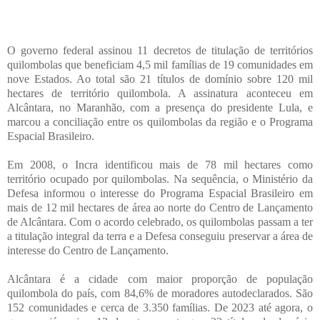
O governo federal assinou 11 decretos de titulação de territórios
quilombolas que beneficiam 4,5 mil famílias de 19 comunidades em
nove Estados. Ao total são 21 títulos de domínio sobre 120 mil
hectares de território quilombola. A assinatura aconteceu em
Alcântara, no Maranhão, com a presença do presidente Lula, e
marcou a conciliação entre os quilombolas da região e o Programa
Espacial Brasileiro.
Em 2008, o Incra identificou mais de 78 mil hectares como
território ocupado por quilombolas. Na sequência, o Ministério da
Defesa
informou o interesse do Programa Espacial Brasileiro em
mais de 12 mil hectares de área ao norte do Centro de Lançamento
de Alcântara. Com o acordo celebrado, os quilombolas passam a ter
a titulação integral da terra e a Defesa conseguiu preservar a área de
interesse do Centro de Lançamento.
Alcântara é a cidade com maior proporção de população
quilombola do país, com 84,6% de moradores autodeclarados. São
152 comunidades e cerca de 3.350 famílias. De 2023 até agora, o