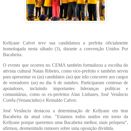
Kellyane Calvet teve sua candidatura a prefeita oficialmente
homologada nesta sábado (3), durante a convenção Unidos Por
Bacabeira.
O evento que ocorreu no CEMA também formalizou a escolha do
ativista cultural Natan Ribeiro, como vice-prefeito e também serviu
para apresentar os (as) candidatos (as) que irão concorrer aos cargos
de vereadores (as) no dia 6 de outubro. Participaram centenas de
apoiadores, incluindo importantes lideranças políticas e
comunitárias, como os ex-prefeitos Alan Linhares, José Venâncio
Corrêa (Venancinho) e Reinaldo Calvet.
José Venâncio destacou a determinação de Kellyane em tirar
Bacabeira da atual crise. "Estamos todos unidos em torno da
Kellyane porque queremos uma Bacabeira melhor, mais próspera",
afirmou, desmentindo rumores sobre uma oposição dividida.