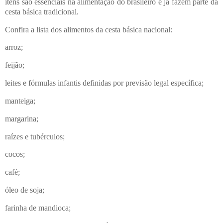
itens são essenciais na alimentação do brasileiro e já fazem parte da
cesta básica tradicional.
Confira a lista dos alimentos da cesta básica nacional:
arroz;
feijão;
leites e fórmulas infantis definidas por previsão legal específica;
manteiga;
margarina;
raízes e tubérculos;
cocos;
café;
óleo de soja;
farinha de mandioca;