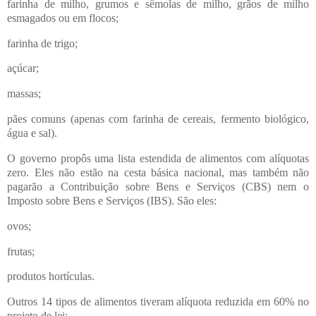
farinha de milho, grumos e sêmolas de milho, grãos de milho
esmagados ou em flocos;
farinha de trigo;
açúcar;
massas;
pães comuns (apenas com farinha de cereais, fermento biológico,
água e sal).
O governo propôs uma lista estendida de alimentos com alíquotas
zero. Eles não estão na cesta básica nacional, mas também não
pagarão a Contribuição sobre Bens e Serviços (CBS) nem o
Imposto sobre Bens e Serviços (IBS). São eles:
ovos;
frutas;
produtos hortículas.
Outros 14 tipos de alimentos tiveram alíquota reduzida em 60% no
projeto de lei: