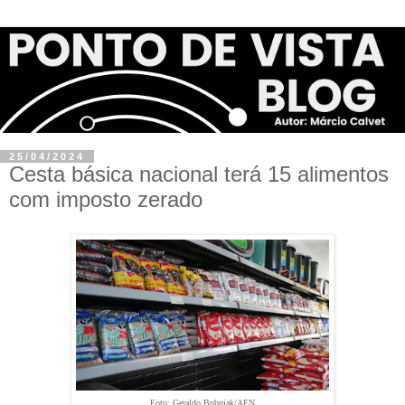
25/04/2024
Cesta básica nacional terá 15 alimentos
com imposto zerado
Foto: Geraldo Bubniak/AEN