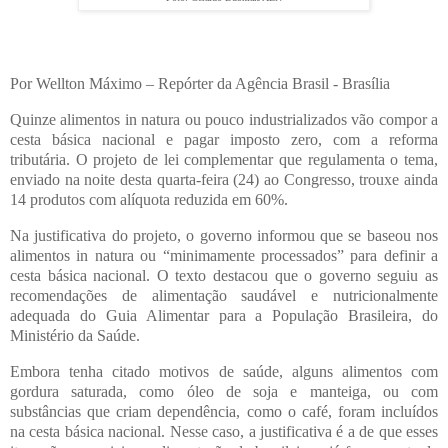
Por Wellton Máximo – Repórter da Agência Brasil - Brasília
Quinze alimentos in natura ou pouco industrializados vão compor a
cesta básica nacional e pagar imposto zero, com a reforma
tributária. O projeto de lei complementar que regulamenta o tema,
enviado na noite desta quarta-feira (24) ao Congresso, trouxe ainda
14 produtos com alíquota reduzida em 60%.
Na justificativa do projeto, o governo informou que se baseou nos
alimentos in natura ou “minimamente processados” para definir a
cesta básica nacional. O texto destacou que o governo seguiu as
recomendações de alimentação saudável e nutricionalmente
adequada do Guia Alimentar para a População Brasileira, do
Ministério da Saúde.
Embora tenha citado motivos de saúde, alguns alimentos com
gordura saturada, como óleo de soja e manteiga, ou com
substâncias que criam dependência, como o café, foram incluídos
na cesta básica nacional. Nesse caso, a justificativa é a de que esses