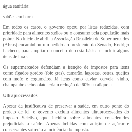
água sanitária;
sabões em barra.
Em todos os casos, o governo optou por listas reduzidas, com
prioridade para alimentos sadios ou o consumo pela população mais
pobre. No início de abril, a Associação Brasileira de Supermercados
(Abras) encaminhou um pedido ao presidente do Senado, Rodrigo
Pacheco, para ampliar o conceito de cesta básica e incluir alguns
itens de luxo.
Os supermercados defendiam a isenção de impostos para itens
como fígados gordos (foie gras), camarão, lagostas, ostras, queijos
com mofo e cogumelos. Já itens como caviar, cerveja, vinho,
champanhe e chocolate teriam redução de 60% na alíquota.
Ultraprocessados
Apesar da justificativa de preservar a saúde, em outro ponto do
projeto de lei, o governo excluiu alimentos ultraprocessados do
Imposto Seletivo, que incidirá sobre alimentos considerados
prejudiciais à saúde. Apenas bebidas com adição de açúcar e
conservantes sofrerão a incidência do imposto.