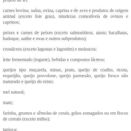
carnes bovina, suína, ovina, caprina e de aves e produtos de origem
animal (exceto foie gras), miudezas comestíveis de ovinos e
caprinos;
peixes e carnes de peixes (exceto salmonídeos, atuns; bacalhaus,
hadoque, saithe e ovas e outros subprodutos);
crustáceos (exceto lagostas e lagostim) e moluscos;
leite fermentado (iogurte), bebidas e compostos lácteos;
queijos tipo muçarela, minas, prato, queijo de coalho, ricota,
requeijão, queijo provolone, queijo parmesão, queijo fresco não
maturado e queijo do reino;
mel natural;
mate;
farinha, grumos e sêmolas de cerais, grãos esmagados ou em flocos
de cereais (exceto milho);
tapioca;