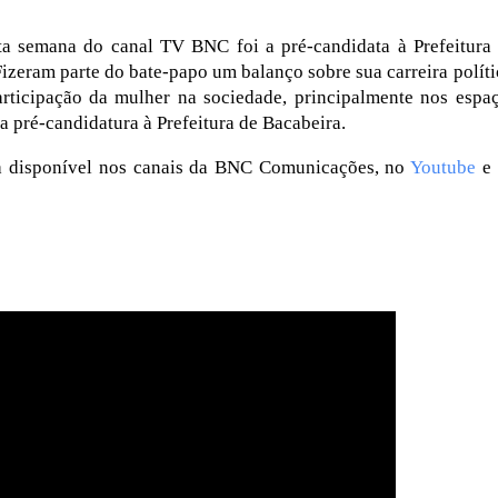
a semana do canal TV BNC foi a pré-candidata à Prefeitura
Fizeram parte do bate-papo um balanço sobre sua carreira políti
rticipação da mulher na sociedade, principalmente nos espa
a pré-candidatura à Prefeitura de Bacabeira.
tra disponível nos canais da BNC Comunicações, no
Youtube
e 