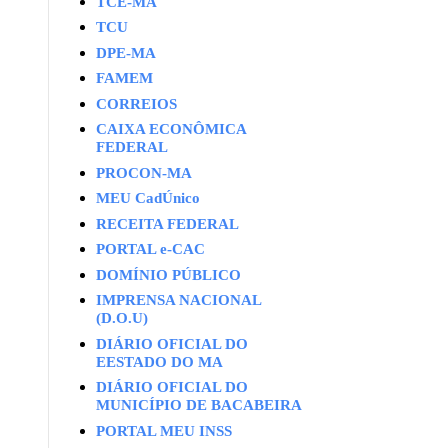
TCE-MA
TCU
DPE-MA
FAMEM
CORREIOS
CAIXA ECONÔMICA
FEDERAL
PROCON-MA
MEU CadÚnico
RECEITA FEDERAL
PORTAL e-CAC
DOMÍNIO PÚBLICO
IMPRENSA NACIONAL
(D.O.U)
DIÁRIO OFICIAL DO
EESTADO DO MA
DIÁRIO OFICIAL DO
MUNICÍPIO DE BACABEIRA
PORTAL MEU INSS