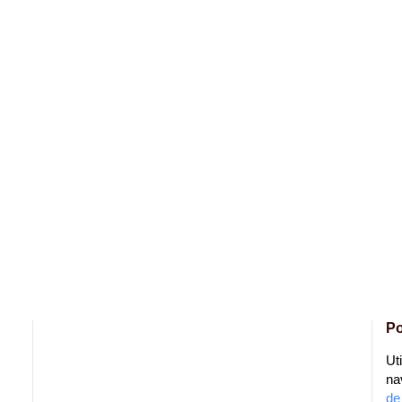
Po
Ut
na
de