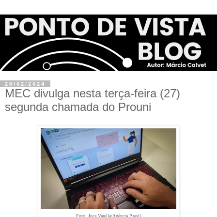
26/02/2024
MEC divulga nesta terça-feira (27)
segunda chamada do Prouni
Foto: Juca Varella/Agência Brasil