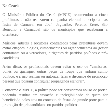
No Ceará
O Ministério Público do Ceará (MPCE) recomendou a cinco
prefeituras a não realizarem campanha eleitoral antecipada nas
festas de Carnaval em 2024. Jaguaribe, Pereiro, Ereré, São
Benedito e Carnaubal são os municípios que receberam a
orientação.
Músicos, artistas e locutores contratados pelas prefeituras devem
evitar citações, elogios, cumprimentos ou agradecimentos ao gestor
contratante ou a vereadores, dirigentes de partidos políticos e pré-
candidatos.
Além disso, os profissionais devem evitar o uso de “camisetas,
bonés ou quaisquer outras peças de roupa que tenham cunho
político; e a não realizar ou autorizar falas e discursos de promoção
pessoal que possam configurar propaganda eleitoral”.
Conforme o MPCE, a prática pode ser considerada abuso de poder,
podendo resultar em cassação e inelegibilidade de quem for
beneficiado pelos atos no contexto de festas de grande porte para a
promoção de pré-candidatos ou partidos políticos.