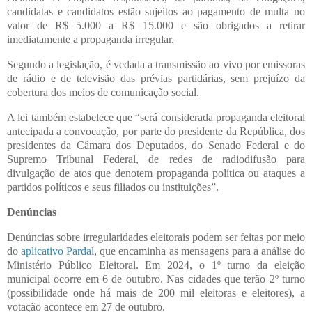
candidatas e candidatos estão sujeitos ao pagamento de multa no
valor de R$ 5.000 a R$ 15.000 e são obrigados a retirar
imediatamente a propaganda irregular.
Segundo a legislação, é vedada a transmissão ao vivo por emissoras
de rádio e de televisão das prévias partidárias, sem prejuízo da
cobertura dos meios de comunicação social.
A lei também estabelece que “será considerada propaganda eleitoral
antecipada a convocação, por parte do presidente da República, dos
presidentes da Câmara dos Deputados, do Senado Federal e do
Supremo Tribunal Federal, de redes de radiodifusão para
divulgação de atos que denotem propaganda política ou ataques a
partidos políticos e seus filiados ou instituições”.
Denúncias
Denúncias sobre irregularidades eleitorais podem ser feitas por meio
do
aplicativo Pardal
, que encaminha as mensagens para a análise do
Ministério Público Eleitoral. Em 2024, o 1º turno da eleição
municipal ocorre em 6 de outubro. Nas cidades que terão 2º turno
(possibilidade onde há mais de 200 mil eleitoras e eleitores), a
votação acontece em 27 de outubro.