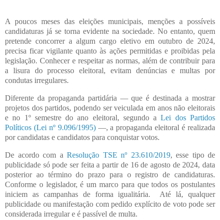
A poucos meses das eleições municipais, menções a possíveis
candidaturas já se torna evidente na sociedade. No entanto, quem
pretende concorrer a algum cargo eletivo em outubro de 2024,
precisa ficar vigilante quanto às ações permitidas e proibidas pela
legislação. Conhecer e respeitar as normas, além de contribuir para
a lisura do processo eleitoral, evitam denúncias e multas por
condutas irregulares.
Diferente da propaganda partidária — que é destinada a mostrar
projetos dos partidos, podendo ser veiculada em anos não eleitorais
e no 1º semestre do ano eleitoral, segundo a
Lei dos Partidos
Políticos (Lei nº 9.096/1995)
—, a propaganda eleitoral é realizada
por candidatas e candidatos para conquistar votos.
De acordo com a
Resolução TSE nº 23.610/2019
, esse tipo de
publicidade só pode ser feita a partir de 16 de agosto de 2024, data
posterior ao término do prazo para o registro de candidaturas.
Conforme o legislador, é um marco para que todos os postulantes
iniciem as campanhas de forma igualitária. Até lá, qualquer
publicidade ou manifestação com pedido explícito de voto pode ser
considerada irregular e é passível de multa.