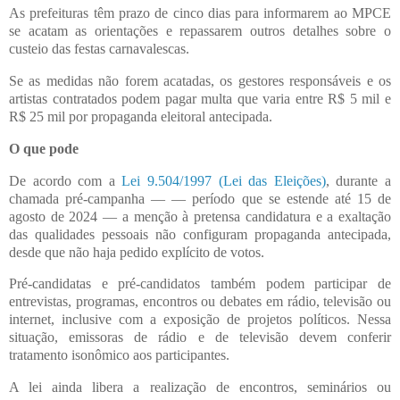
As prefeituras têm prazo de cinco dias para informarem ao MPCE
se acatam as orientações e repassarem outros detalhes sobre o
custeio das festas carnavalescas.
Se as medidas não forem acatadas, os gestores responsáveis e os
artistas contratados podem pagar multa que varia entre R$ 5 mil e
R$ 25 mil por propaganda eleitoral antecipada.
O que pode
De acordo com a
Lei 9.504/1997 (Lei das Eleições)
, durante a
chamada pré-campanha — — período que se estende até 15 de
agosto de 2024 — a menção à pretensa candidatura e a exaltação
das qualidades pessoais não configuram propaganda antecipada,
desde que não haja pedido explícito de votos.
Pré-candidatas e pré-candidatos também podem participar de
entrevistas, programas, encontros ou debates em rádio, televisão ou
internet, inclusive com a exposição de projetos políticos. Nessa
situação, emissoras de rádio e de televisão devem conferir
tratamento isonômico aos participantes.
A lei ainda libera a realização de encontros, seminários ou