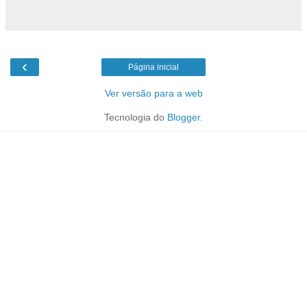
‹
Página inicial
Ver versão para a web
Tecnologia do
Blogger
.